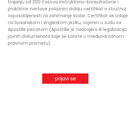
trajanju od 200 časova instruktivno-konsultativne i
praktične nastave polaznici dobiju certifikat o stručnoj
osposobljenosti za zanimanje stolar. Certifikat se izdaje
na bosanskom i engleskom jeziku, ovjeren u sudu sa
Apostille pečatom (Apostille je nadovjera ili legalizacija
javnih dokumenata koje se koriste u međunarodnom
pravnom prometu).
prijavi se