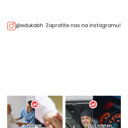
@edukabh
Zapratite nas na instagramu!