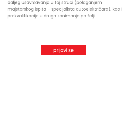
daljeg usavršavanja u toj struci (polaganjem
majstorskog ispita – specijalista autoelektričara), kao i
prekvalifikacije u druga zanimanja po želji.
prijavi se