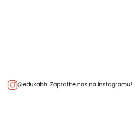
@edukabh
Zapratite nas na instagramu!