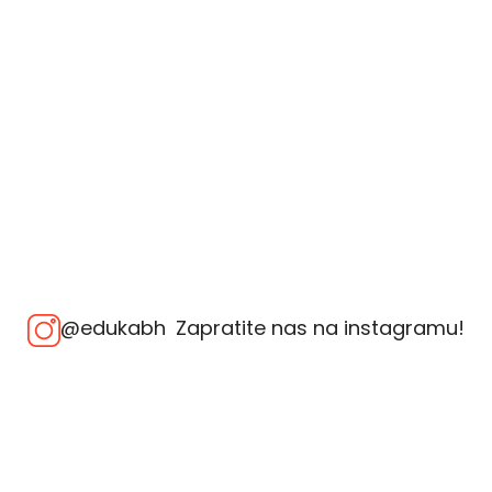
@edukabh
Zapratite nas na instagramu!