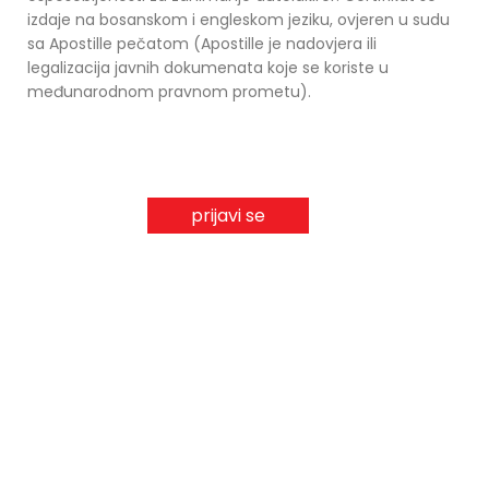
izdaje na bosanskom i engleskom jeziku, ovjeren u sudu
sa Apostille pečatom (Apostille je nadovjera ili
legalizacija javnih dokumenata koje se koriste u
međunarodnom pravnom prometu).
prijavi se