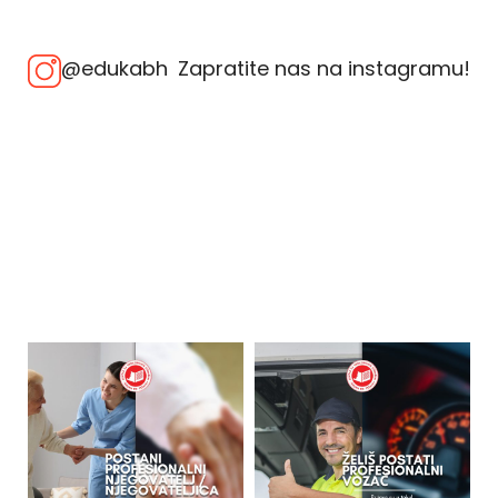
@edukabh
Zapratite nas na instagramu!