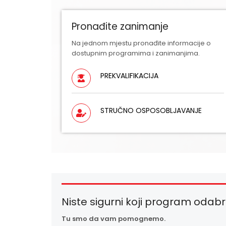
Pronađite zanimanje
Na jednom mjestu pronađite informacije o
dostupnim programima i zanimanjima.
PREKVALIFIKACIJA
STRUČNO OSPOSOBLJAVANJE
Niste sigurni koji program odabr
Tu smo da vam pomognemo.