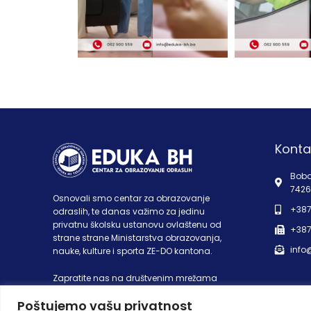
Konta
Boba
7426
Osnovali smo centar za obrazovanje
+387
odraslih, te danas važimo za jedinu
privatnu školsku ustanovu ovlaštenu od
+387
strane strane Ministarstva obrazovanja,
info
nauke, kulture i sporta ZE-DO kantona.
Zapratite nas na društvenim mrežama
Poštujemo vašu privatnost