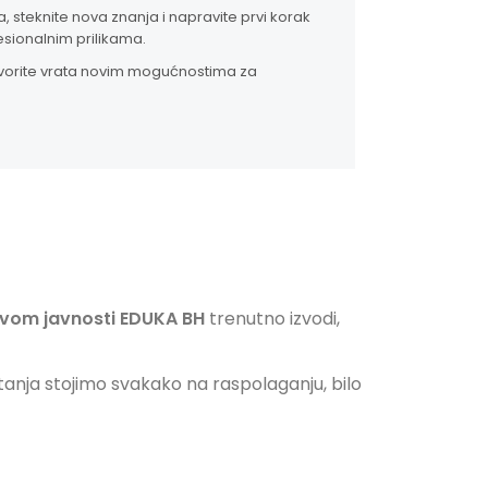
 steknite nova znanja i napravite prvi korak
sionalnim prilikama.
otvorite vrata novim mogućnostima za
avom javnosti EDUKA BH
trenutno izvodi,
itanja stojimo svakako na raspolaganju, bilo