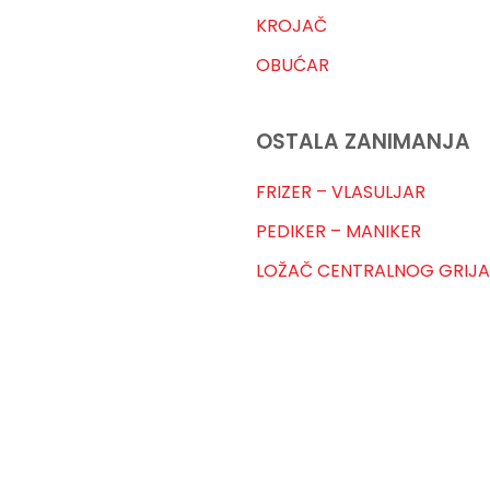
KROJAČ
OBUĆAR
OSTALA ZANIMANJA
FRIZER – VLASULJAR
PEDIKER – MANIKER
LOŽAČ CENTRALNOG GRIJ