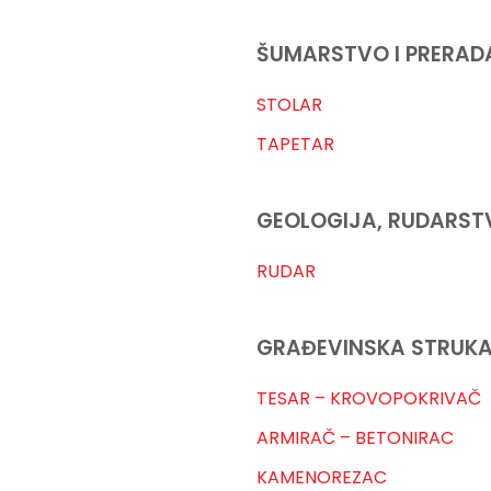
ŠUMARSTVO I PRERAD
STOLAR
TAPETAR
GEOLOGIJA, RUDARST
RUDAR
GRAĐEVINSKA STRUK
TESAR – KROVOPOKRIVAČ
ARMIRAČ – BETONIRAC
KAMENOREZAC