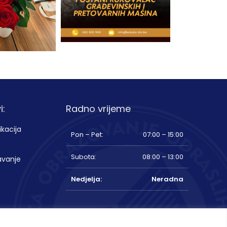
i:
Radno vrijeme
ikacija
Pon – Pet:
07:00 – 15:00
Subota:
08:00 – 13:00
avanje
Nedjelja:
Neradna