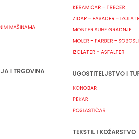
KERAMIČAR – TRECER
ZIDAR – FASADER – IZOLAT
NIM MAŠINAMA
MONTER SUHE GRADNJE
MOLER – FARBER – SOBOSL
IZOLATER – ASFALTER
JA I TRGOVINA
UGOSTITELJSTVO I TU
KONOBAR
PEKAR
POSLASTIČAR
TEKSTIL I KOŽARSTVO