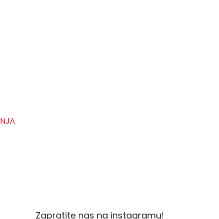
ANJA
Zapratite nas na instagramu!